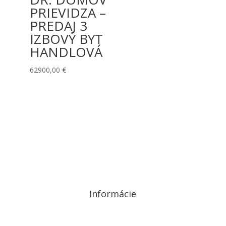
PRIEVIDZA –
PREDAJ 3
IZBOVÝ BYT
HANDLOVÁ
62900,00
€
Informácie
Ochrana osobných údajov