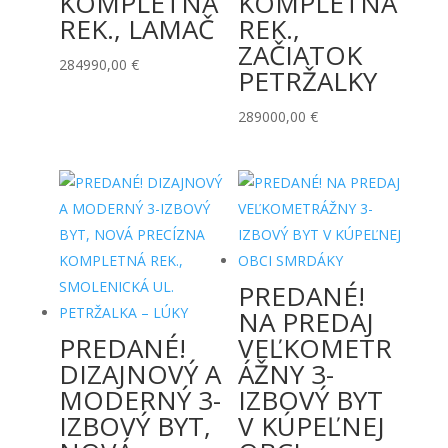
KOMPLETNÁ
KOMPLETNÁ
REK., LAMAČ
REK.,
ZAČIATOK
284990,00
€
PETRŽALKY
289000,00
€
PREDANÉ!
NA PREDAJ
PREDANÉ!
VEĽKOMETR
DIZAJNOVÝ A
ÁŽNY 3-
MODERNÝ 3-
IZBOVÝ BYT
IZBOVÝ BYT,
V KÚPEĽNEJ