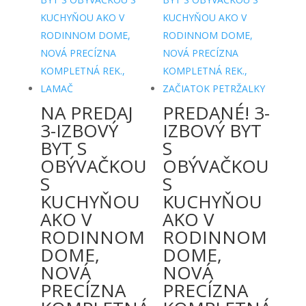
NA PREDAJ
PREDANÉ! 3-
3-IZBOVÝ
IZBOVÝ BYT
BYT S
S
OBÝVAČKOU
OBÝVAČKOU
S
S
KUCHYŇOU
KUCHYŇOU
AKO V
AKO V
RODINNOM
RODINNOM
DOME,
DOME,
NOVÁ
NOVÁ
PRECÍZNA
PRECÍZNA