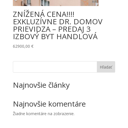
ZNÍŽENÁ CENA!!!!
EXKLUZÍVNE DR. DOMOV
PRIEVIDZA – PREDAJ 3
IZBOVÝ BYT HANDLOVÁ
62900,00
€
Hľadať
Najnovšie články
Najnovšie komentáre
Žiadne komentáre na zobrazenie.