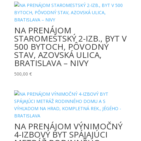
NA PRENÁJOM
STAROMESTSKÝ 2-IZB., BYT V
500 BYTOCH, PÔVODNÝ
STAV, AZOVSKÁ ULICA,
BRATISLAVA – NIVY
500,00
€
NA PRENÁJOM VÝNIMOČNÝ
4-IZBOVÝ BYT SPÁJAJÚCI