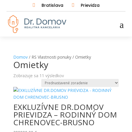
Bratislava
Prievidza


Domov
/ RS Vlastnosti ponuky / Omietky
Omietky
Zobrazuje sa 11 výsledkov
EXKLUZÍVNE DR.DOMOV
PRIEVIDZA – RODINNÝ DOM
CHRENOVEC-BRUSNO