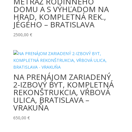
METRÁŽ RODINNÉHO
DOMU A S VÝHĽADOM NA
HRAD, KOMPLETNÁ REK.,
JÉGÉHO – BRATISLAVA
2500,00
€
NA PRENÁJOM ZARIADENÝ
2-IZBOVÝ BYT, KOMPLETNÁ
REKONŠTRUKCIA, VŔBOVÁ
ULICA, BRATISLAVA –
VRAKUŇA
650,00
€