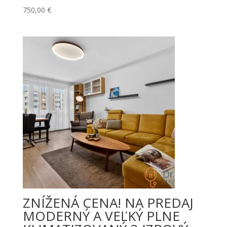
750,00
€
ZNÍŽENÁ CENA! NA PREDAJ
MODERNÝ A VEĽKÝ PLNE