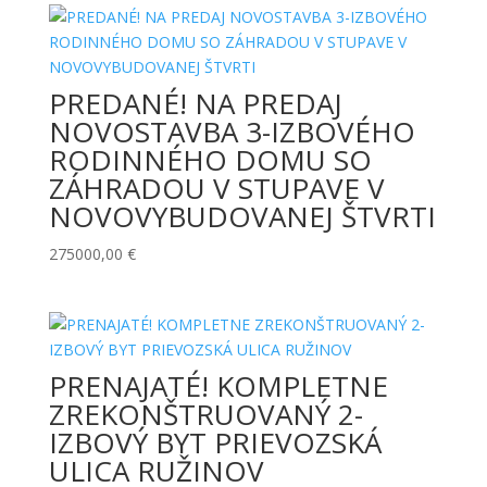
PREDANÉ! NA PREDAJ
NOVOSTAVBA 3-IZBOVÉHO
RODINNÉHO DOMU SO
ZÁHRADOU V STUPAVE V
NOVOVYBUDOVANEJ ŠTVRTI
275000,00
€
PRENAJATÉ! KOMPLETNE
ZREKONŠTRUOVANÝ 2-
IZBOVÝ BYT PRIEVOZSKÁ
ULICA RUŽINOV