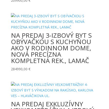
209900,00
€
NA PREDAJ 3-IZBOVÝ BYT S
OBÝVAČKOU S KUCHYŇOU
AKO V RODINNOM DOME,
NOVÁ PRECÍZNA
KOMPLETNÁ REK., LAMAČ
284990,00
€
NA PREDAJ EXKLUZÍVNY