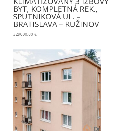
KLIMATIZOVANÝ 3-IZBOVÝ
BYT, KOMPLETNÁ REK.,
SPUTNIKOVÁ UL. –
BRATISLAVA – RUŽINOV
329000,00
€