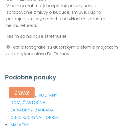
V cene je zahrnutý bezplatný právny servis,
spracovanie zmluvy o budúcej zmluve, kúpno-
predajnej zmluvy a návrhu na vklad do katastra
nehnuteľností.
Teším sa na naše stretnutie!
© Text a fotografie sú autorským dielom a majetkom
realitnej kancelárie Dr. Domov
Podobné ponuky
Súvisiace produkty
Zľava!