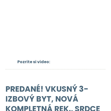
Pozrite si video:
PREDANÉ! VKUSNÝ 3-
IZBOVÝ BYT, NOVÁ
KOMPLETNÁ REK., SRDCE