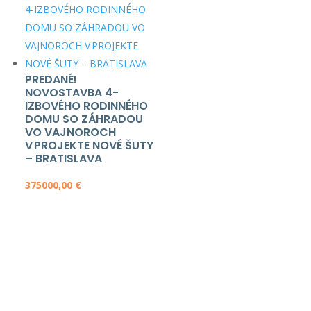
PREDANÉ!
NOVOSTAVBA 4-
IZBOVÉHO RODINNÉHO
DOMU SO ZÁHRADOU
VO VAJNOROCH
V PROJEKTE NOVÉ ŠUTY
– BRATISLAVA
375000,00
€