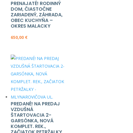
PRENAJATÉ! RODINNÝ
DOM, ČIASTOČNE
ZARIADENÝ, ZÁHRADA,
OBEC KUCHYŇA –
OKRES MALACKY
650,00
€
PREDANÉ! NA PREDAJ
VZDUŠNÁ
ŠTARTOVACIA 2-
GARSÓNKA, NOVÁ
KOMPLET. REK.,
ZAČIATOK PETRŽALKY