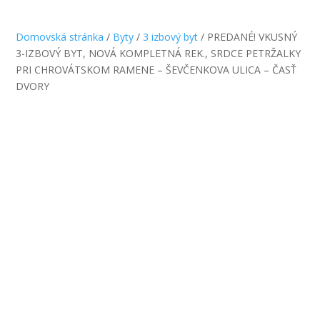
Domovská stránka
/
Byty
/
3 izbový byt
/ PREDANÉ! VKUSNÝ
3-IZBOVÝ BYT, NOVÁ KOMPLETNÁ REK., SRDCE PETRŽALKY
PRI CHROVÁTSKOM RAMENE – ŠEVČENKOVA ULICA – ČASŤ
DVORY