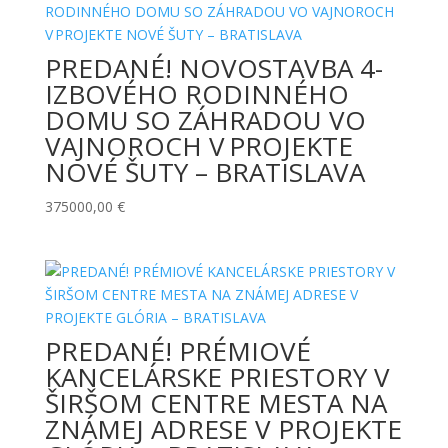
PREDANÉ! NOVOSTAVBA 4-
IZBOVÉHO RODINNÉHO
DOMU SO ZÁHRADOU VO
VAJNOROCH V PROJEKTE
NOVÉ ŠUTY – BRATISLAVA
375000,00
€
PREDANÉ! PRÉMIOVÉ
KANCELÁRSKE PRIESTORY V
ŠIRŠOM CENTRE MESTA NA
ZNÁMEJ ADRESE V PROJEKTE