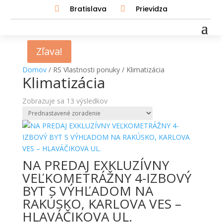
Bratislava
Prievidza


Zľava!
Domov
/ RS Vlastnosti ponuky / Klimatizácia
Klimatizácia
Zobrazuje sa 13 výsledkov
NA PREDAJ EXKLUZÍVNY
VEĽKOMETRÁŽNY 4-IZBOVÝ
BYT S VÝHĽADOM NA
RAKÚSKO, KARLOVA VES –
HLAVÁČIKOVA UL.