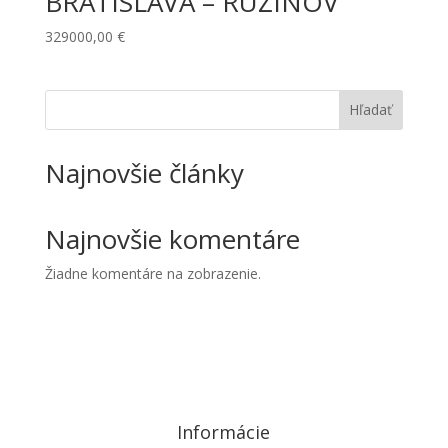
BRATISLAVA – RUŽINOV
329000,00
€
Hľadať
Najnovšie články
Najnovšie komentáre
Žiadne komentáre na zobrazenie.
Informácie