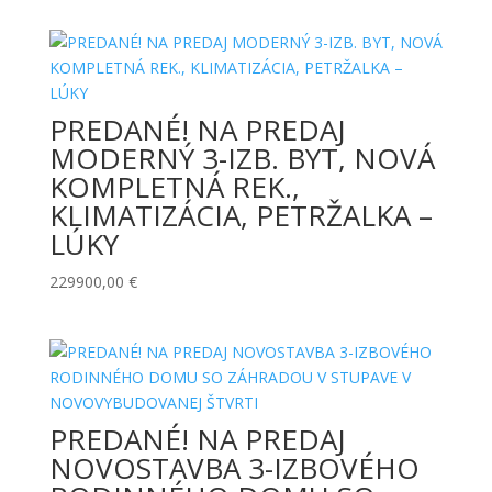
PREDANÉ! NA PREDAJ
MODERNÝ 3-IZB. BYT, NOVÁ
KOMPLETNÁ REK.,
KLIMATIZÁCIA, PETRŽALKA –
LÚKY
229900,00
€
PREDANÉ! NA PREDAJ
NOVOSTAVBA 3-IZBOVÉHO