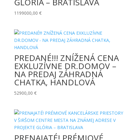
GLÓRIA – BRATISLAVA
1199000,00
€
PREDANÉ!!! ZNÍŽENÁ CENA
EXKLUZÍVNE DR.DOMOV –
NA PREDAJ ZÁHRADNÁ
CHATKA, HANDLOVÁ
52900,00
€
PRENAJATÉ! PRÉMIOVÉ