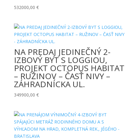
532000,00
€
NA PREDAJ JEDINEČNÝ 2-
IZBOVÝ BYT S LOGGIOU,
PROJEKT OCTOPUS HABITAT
– RUŽINOV – ČASŤ NIVY –
ZÁHRADNÍCKA UL.
349900,00
€