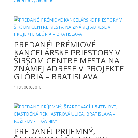
Cena na vyžiadanie
PREDANÉ! PRÉMIOVÉ
KANCELÁRSKE PRIESTORY V
ŠIRŠOM CENTRE MESTA NA
ZNÁMEJ ADRESE V PROJEKTE
GLÓRIA – BRATISLAVA
1199000,00
€
PREDANÉ! PRÍJEMNÝ,