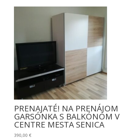
bola:
je:
600,02 €.
500,00 €.
PRENAJATÉ! NA PRENÁJOM
GARSÓNKA S BALKÓNOM V
CENTRE MESTA SENICA
390,00
€