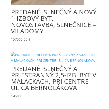
PREDANÉ! SLNEČNÝ A NOVÝ
1-IZBOVÝ BYT,
NOVOSTAVBA, SLNEČNICE –
VILADOMY
157500,00
€
PREDANÉ! SLNEČNÝ A
PRIESTRANNÝ 2,5-IZB. BYT V
MALACKÁCH, PRI CENTRE –
ULICA BERNOLÁKOVA
145000,00
€