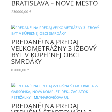
BRATISLAVA – NOVÉ MESTO
230000,00
€
PREDANÉ! NA PREDAJ
VEĽKOMETRÁŽNY 3-IZBOVÝ
BYT V KÚPEĽNEJ OBCI
SMRDÁKY
82000,00
€
PREDANÉ! NA PREDAJ