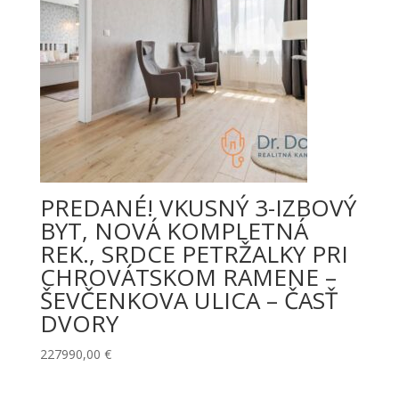
PREDANÉ! VKUSNÝ 3-IZBOVÝ
BYT, NOVÁ KOMPLETNÁ
REK., SRDCE PETRŽALKY PRI
CHROVÁTSKOM RAMENE –
ŠEVČENKOVA ULICA – ČASŤ
DVORY
227990,00
€