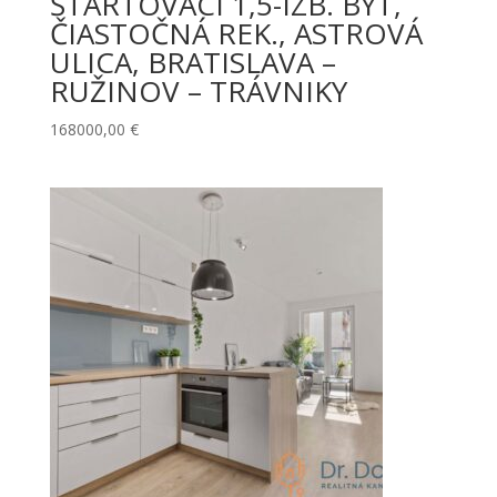
ŠTARTOVACÍ 1,5-IZB. BYT,
ČIASTOČNÁ REK., ASTROVÁ
ULICA, BRATISLAVA –
RUŽINOV – TRÁVNIKY
168000,00
€