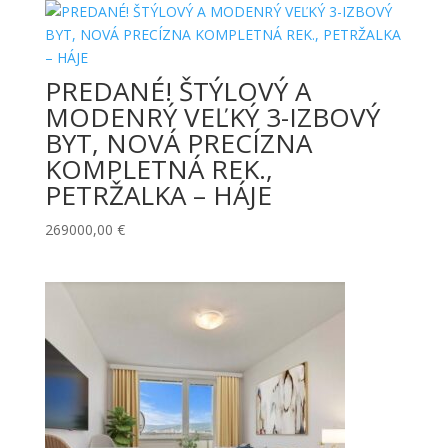
PREDANÉ! ŠTÝLOVÝ A
MODENRÝ VEĽKÝ 3-IZBOVÝ
BYT, NOVÁ PRECÍZNA
KOMPLETNÁ REK.,
PETRŽALKA – HÁJE
269000,00
€