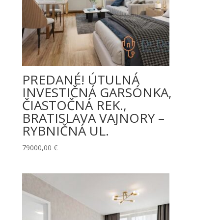
PREDANÉ! ÚTULNÁ
INVESTIČNÁ GARSÓNKA,
ČIASTOČNÁ REK.,
BRATISLAVA VAJNORY –
RYBNIČNÁ UL.
79000,00
€