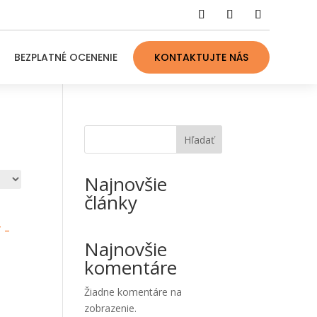
BEZPLATNÉ OCENENIE
KONTAKTUJTE NÁS
Hľadať
Najnovšie
články
Najnovšie
komentáre
Žiadne komentáre na
zobrazenie.