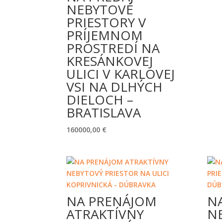
NEBYTOVÉ
PRIESTORY V
PRÍJEMNOM
PROSTREDÍ NA
KRESÁNKOVEJ
ULICI V KARLOVEJ
VSI NA DLHÝCH
DIELOCH –
BRATISLAVA
160000,00
€
NA PRENÁJOM
N
ATRAKTÍVNY
N